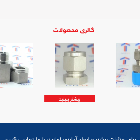
گالری محصولات
بیشتر ببینید
برای جزئیات بیشتر و ابعاد آداپتور لوله نر با ما تماس بگیرید