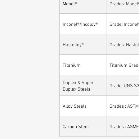
Monel®
Grades: Monel
Inconel®/Incoloy®
Grade: Inconel
Hastelloy®
Grades: Hastel
Titanium
Titanium Grade
Duplex & Super
Grade: UNS S3
Duplex Steels
Alloy Steels
Grades : ASTM 
Carbon Steel
Grades : ASME