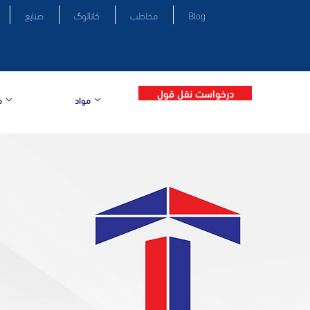
Blog
مخاطب
کاتالوگ
صنایع
درخواست نقل قول
مواد
م