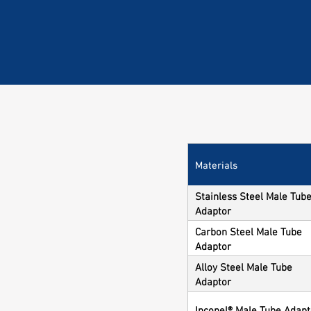
Materials
Stainless Steel Male Tub
Adaptor
Carbon Steel Male Tube
Adaptor
Alloy Steel Male Tube
Adaptor
Inconel® Male Tube Adapt