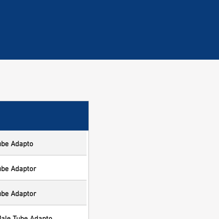
ube Adapto
ube Adaptor
ube Adaptor
Male Tube Adapto