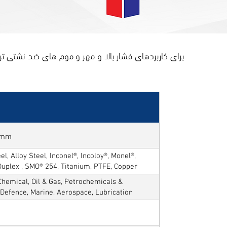
50mm
l, Alloy Steel, Inconel®, Incoloy®, Monel®,
Duplex , SMO® 254, Titanium, PTFE, Copper
hemical, Oil & Gas, Petrochemicals &
, Defence, Marine, Aerospace, Lubrication