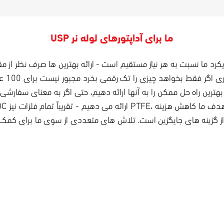
USP ما برای آداپتورهای لوله نر
 رویکرد ما نسبت به هر نیاز مستقیم است - ارائه بهترین ها صرف نظر از
کوچک ی
ه از گزینه های جایگزین است. تلاش های متعددی از سوی ما برای کمک
مقادیر کم
ما به ارائه حداقل عرضه متناسب با فروش خود