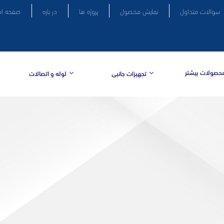
سوالات متداول
نمایش محصول
پروژه ها
در باره
صفحه ا
حصولات بیشتر
تجهیزات جانبی
لوله و اتصالات