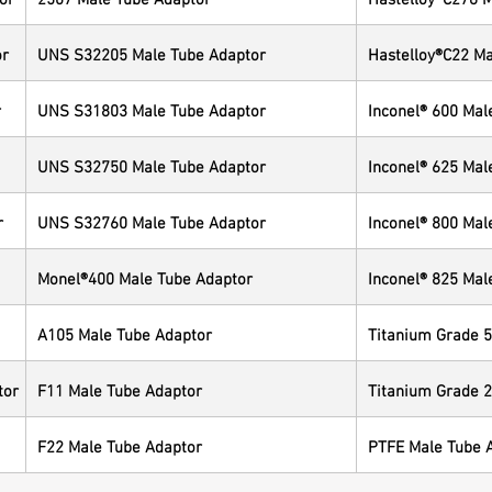
or
UNS S32205 Male Tube Adaptor
Hastelloy®C22 Ma
r
UNS S31803 Male Tube Adaptor
Inconel® 600 Mal
UNS S32750 Male Tube Adaptor
Inconel® 625 Mal
r
UNS S32760 Male Tube Adaptor
Inconel® 800 Mal
Monel®400 Male Tube Adaptor
Inconel® 825 Mal
A105 Male Tube Adaptor
Titanium Grade 5
tor
F11 Male Tube Adaptor
Titanium Grade 2
F22 Male Tube Adaptor
PTFE Male Tube 