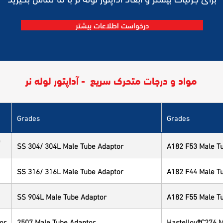
درخواست اطلاعات بیشتر
مواد و درجات متحرک سریع - آداپتور لوله نر
Grades
Grades
e
SS 304/ 304L Male Tube Adaptor
A182 F53 Male T
SS 316/ 316L Male Tube Adaptor
A182 F44 Male T
SS 904L Male Tube Adaptor
A182 F55 Male T
or
2507 Male Tube Adaptor
Hastelloy®C276 