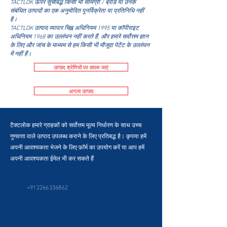
TACTLOK ऊपर सूचीबद्ध किसी भी सामग्री / ब्रांड या उनके
संबंधित उत्पादों का एक अनुमोदित पुनर्विक्रेता या प्रतिनिधि नहीं
है।
TACTLOK उत्पाद व्यापार चिह्न अधिनियम 1995 या कॉपीराइट
अधिनियम 1968 का उल्लंघन नहीं करते हैं, और हमारे सर्वोत्तम ज्ञान
के लिए और जांच के माध्यम से हम किसी भी मौजूदा पेटेंट के उल्लंघन
में नहीं हैं।
उत्पाद श्रेणियों पर वापस जाएं
अगला उत्पाद
टैक्टलोक हमारे ग्राहकों को सर्वोत्तम मूल्य निर्धारण के साथ उच्च
गुणवत्ता वाले उत्पाद उपलब्ध कराने के लिए प्रतिबद्ध है। कृपया हमें
अपनी आवश्यकता भेजने के लिए फ़ॉर्म का उपयोग करें या आप हमें
अपनी आवश्यकता ईमेल भी कर सकते हैं
+912266336862