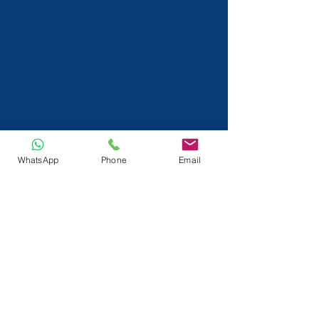
WhatsApp
Phone
Email
info@tactlok.com