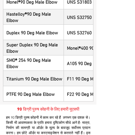
Monel®90 Deg Male Elbow
UNS S31803 90 Deg Male Elbow
Hastelloy®90 Deg Male
UNS S32750 90 Deg Male Elbow
Elbow
Duplex 90 Deg Male Elbow
UNS S32760 90 Deg Male Elbow
Super Duplex 90 Deg Male
Monel®400 90 Deg Male Elbow
Elbow
SMO® 254 90 Deg Male
A105 90 Deg Male Elbow
Elbow
Titanium 90 Deg Male Elbow
F11 90 Deg Male Elbow
PTFE 90 Deg Male Elbow
F22 90 Deg Male Elbow
90 डिग्री पुरुष कोहनी के लिए हमारी यूएसपी
हम 90 डिग्री पुरुष कोहनी में काम कर रहे हैं लगभग एक दशक से।
किसी भी आवश्यकता के प्रति हमारा दृष्टिकोण सीधे आगे है- मात्रा,
निर्माण की सामग्री या ऑर्डर के मूल्य के बावजूद सर्वोत्तम प्रदान
करना। हम छोटे ऑर्डर या कस्टमाइजेशन से कतराते नहीं हैं। इस