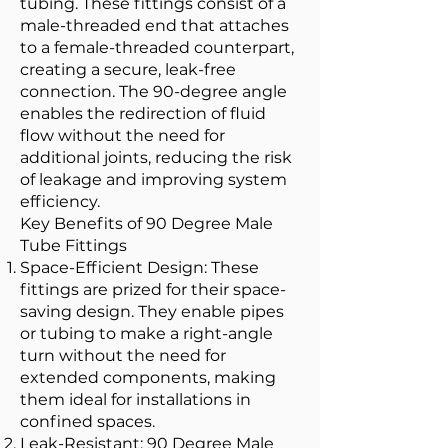
tubing. These fittings consist of a
male-threaded end that attaches
to a female-threaded counterpart,
creating a secure, leak-free
connection. The 90-degree angle
enables the redirection of fluid
flow without the need for
additional joints, reducing the risk
of leakage and improving system
efficiency.
Key Benefits of 90 Degree Male
Tube Fittings
Space-Efficient Design: These
fittings are prized for their space-
saving design. They enable pipes
or tubing to make a right-angle
turn without the need for
extended components, making
them ideal for installations in
confined spaces.
Leak-Resistant: 90 Degree Male