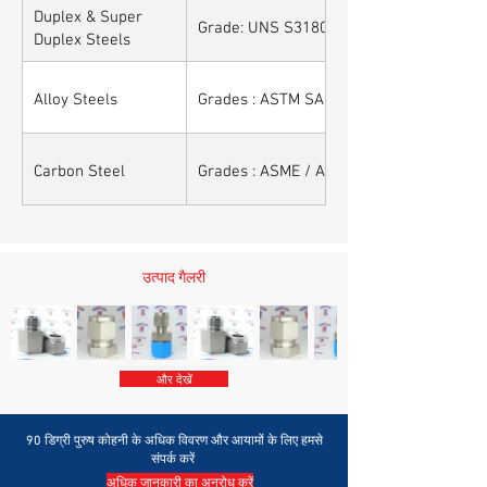
Duplex & Super
Grade: UNS S31803, UNS S32205, UNS S
Duplex Steels
Alloy Steels
Grades : ASTM SA 182 - F11, F22, F91, F9,
Carbon Steel
Grades : ASME / ASTM SA / A 105, ASME
उत्पाद गैलरी
और देखें
90 डिग्री पुरुष कोहनी के अधिक विवरण और आयामों के लिए हमसे
संपर्क करें
अधिक जानकारी का अनुरोध करें