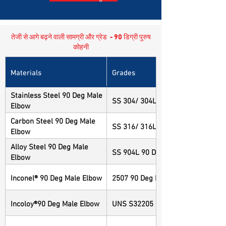
तेजी से आगे बढ़ने वाली सामग्री और ग्रेड - 90 डिग्री पुरुष
कोहनी
Materials
Grades
Stainless Steel 90 Deg Male
SS 304/ 304L 90 Deg Male Elbow
Elbow
Carbon Steel 90 Deg Male
SS 316/ 316L 90 Deg Male Elbow
Elbow
Alloy Steel 90 Deg Male
SS 904L 90 Deg Male Elbow
Elbow
Inconel® 90 Deg Male Elbow
2507 90 Deg Male Elbow
Incoloy®90 Deg Male Elbow
UNS S32205 90 Deg Male Elbow