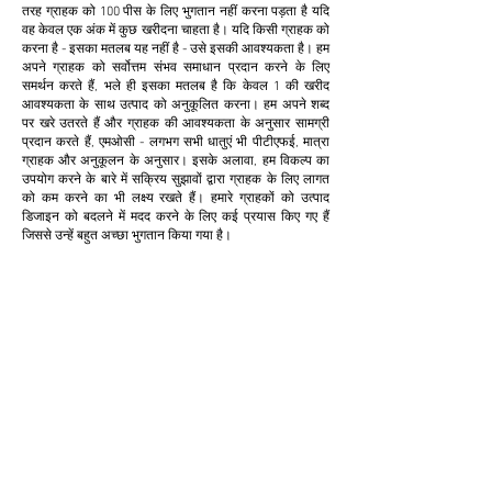
तरह ग्राहक को 100 पीस के लिए भुगतान नहीं करना पड़ता है यदि
वह केवल एक अंक में कुछ खरीदना चाहता है। यदि किसी ग्राहक को
करना है - इसका मतलब यह नहीं है - उसे इसकी आवश्यकता है। हम
अपने ग्राहक को सर्वोत्तम संभव समाधान प्रदान करने के लिए
समर्थन करते हैं, भले ही इसका मतलब है कि केवल 1 की खरीद
आवश्यकता के साथ उत्पाद को अनुकूलित करना। हम अपने शब्द
पर खरे उतरते हैं और ग्राहक की आवश्यकता के अनुसार सामग्री
प्रदान करते हैं, एमओसी - लगभग सभी धातुएं भी पीटीएफई, मात्रा
ग्राहक और अनुकूलन के अनुसार। इसके अलावा, हम विकल्प का
उपयोग करने के बारे में सक्रिय सुझावों द्वारा ग्राहक के लिए लागत
को कम करने का भी लक्ष्य रखते हैं। हमारे ग्राहकों को उत्पाद
डिजाइन को बदलने में मदद करने के लिए कई प्रयास किए गए हैं
जिससे उन्हें बहुत अच्छा भुगतान किया गया है।
अनुकूलन
हम ग्राहक के लिए लागत कम करने और उत्पादकता बढ़ाने के
लिए अनुकूलन प्रदान करते हैं और स्वीकार करते हैं। यह
क्लाइंट के लिए बेहद फायदेमंद साबित होता है।
थोड़ी मात्रा में