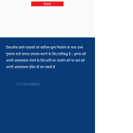
भेजना
टैक्टलोक हमारे ग्राहकों को सर्वोत्तम मूल्य निर्धारण के साथ उच्च
गुणवत्ता वाले उत्पाद उपलब्ध कराने के लिए प्रतिबद्ध है। कृपया हमें
अपनी आवश्यकता भेजने के लिए फ़ॉर्म का उपयोग करें या आप हमें
अपनी आवश्यकता ईमेल भी कर सकते हैं
+912266336862