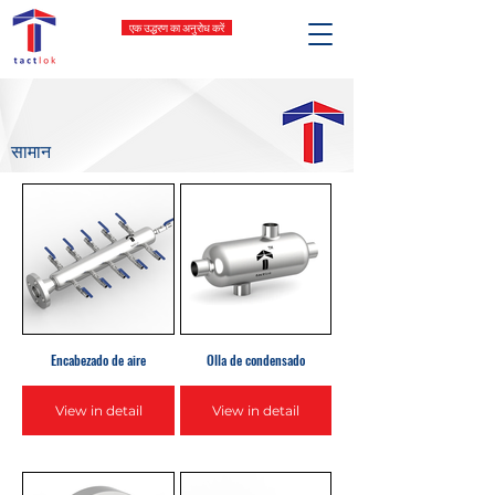
एक उद्धरण का अनुरोध करें
सामान
Encabezado de aire
Olla de condensado
View in detail
View in detail