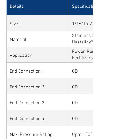
Details
Specifications
Size
1/16" to 2" and 1mm to 50mm
Stainless Steel, Carbon Steel, All
Material
Hastelloy®, Duplex, Super Duplex
Alloys
Power, Railways, Cement, Chemica
Application
Fertilizers, Turnkey & EPC, Defen
Sytems, Paper Mills etc.,
End Connection 1
OD
End Connection 2
OD
End Connection 3
OD
End Connection 4
OD
Max. Pressure Rating
Upto 10000PSI / 700BAR