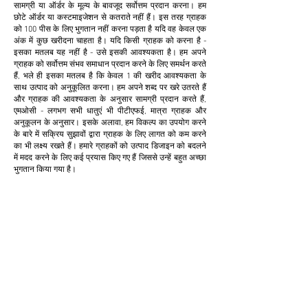
सामग्री या ऑर्डर के मूल्य के बावजूद सर्वोत्तम प्रदान करना। हम
छोटे ऑर्डर या कस्टमाइजेशन से कतराते नहीं हैं। इस तरह ग्राहक
को 100 पीस के लिए भुगतान नहीं करना पड़ता है यदि वह केवल एक
अंक में कुछ खरीदना चाहता है। यदि किसी ग्राहक को करना है -
इसका मतलब यह नहीं है - उसे इसकी आवश्यकता है। हम अपने
ग्राहक को सर्वोत्तम संभव समाधान प्रदान करने के लिए समर्थन करते
हैं, भले ही इसका मतलब है कि केवल 1 की खरीद आवश्यकता के
साथ उत्पाद को अनुकूलित करना। हम अपने शब्द पर खरे उतरते हैं
और ग्राहक की आवश्यकता के अनुसार सामग्री प्रदान करते हैं,
एमओसी - लगभग सभी धातुएं भी पीटीएफई, मात्रा ग्राहक और
अनुकूलन के अनुसार। इसके अलावा, हम विकल्प का उपयोग करने
के बारे में सक्रिय सुझावों द्वारा ग्राहक के लिए लागत को कम करने
का भी लक्ष्य रखते हैं। हमारे ग्राहकों को उत्पाद डिजाइन को बदलने
में मदद करने के लिए कई प्रयास किए गए हैं जिससे उन्हें बहुत अच्छा
भुगतान किया गया है।
अनुकूलन
हम ग्राहक के लिए लागत कम करने और उत्पादकता बढ़ाने के
लिए अनुकूलन प्रदान करते हैं और स्वीकार करते हैं। यह
क्लाइंट के लिए बेहद फायदेमंद साबित होता है।
थोड़ी मात्रा में