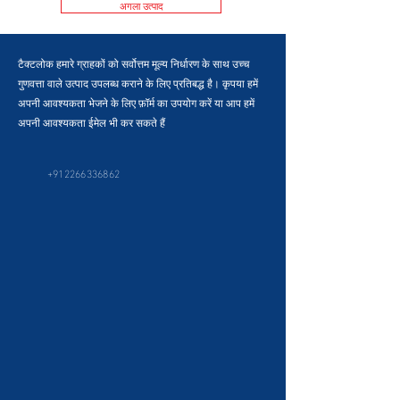
अगला उत्पाद
टैक्टलोक हमारे ग्राहकों को सर्वोत्तम मूल्य निर्धारण के साथ उच्च
गुणवत्ता वाले उत्पाद उपलब्ध कराने के लिए प्रतिबद्ध है। कृपया हमें
अपनी आवश्यकता भेजने के लिए फ़ॉर्म का उपयोग करें या आप हमें
अपनी आवश्यकता ईमेल भी कर सकते हैं
+912266336862