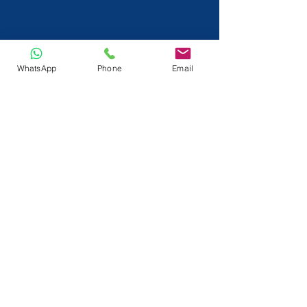
WhatsApp
Phone
Email
info@tactlok.com