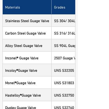
Materials
Grades
Stainless Steel Guage Valve
SS 304/ 304L Guage Valve
Carbon Steel Guage Valve
SS 316/ 316L Guage Valve
Alloy Steel Guage Valve
SS 904L Guage Valve
Inconel® Guage Valve
2507 Guage Valve
Incoloy®Guage Valve
UNS S32205 Guage Valve
Monel®Guage Valve
UNS S31803 Guage Valve
Hastelloy®Guage Valve
UNS S32750 Guage Valve
Duplex Guage Valve
UNS S32760 Guage Valve