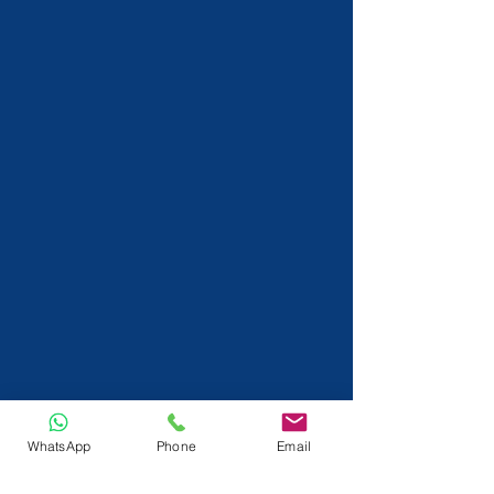
WhatsApp
Phone
Email