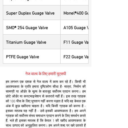
Super Duplex Guage Valve
Monel®400 Guage Valve
SMO® 254 Guage Valve
A105 Guage Valve
Titanium Guage Valve
F11 Guage Valve
PTFE Guage Valve
F22 Guage Valve
गेज वाल्व के लिए हमारी यूएसपी
हम लगभग एक दशक से गेज वाल्व में काम कर रहे हैं। किसी भी
आवश्यकता के प्रति हमारा दृष्टिकोण सीधा है- मात्रा, निर्माण की
सामग्री या ऑर्डर के मूल्य के बावजूद सर्वोत्तम प्रदान करना। हम
छोटे ऑर्डर या कस्टमाइजेशन से कतराते नहीं हैं। इस तरह ग्राहक
को 100 पीस के लिए भुगतान नहीं करना पड़ता है यदि वह केवल एक
अंक में कुछ खरीदना चाहता है। यदि किसी ग्राहक को करना है -
इसका मतलब यह नहीं है - उसे इसकी आवश्यकता है। हम अपने
ग्राहक को सर्वोत्तम संभव समाधान प्रदान करने के लिए समर्थन करते
हैं, भले ही इसका मतलब है कि केवल 1 की खरीद आवश्यकता के
साथ उत्पाद को अनुकूलित करना। हम अपने शब्द पर खरे उतरते हैं