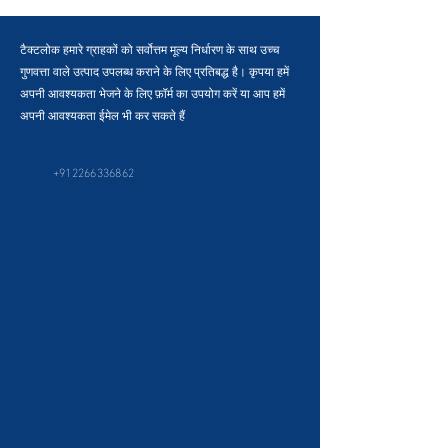
टैक्टलोक हमारे ग्राहकों को सर्वोत्तम मूल्य निर्धारण के साथ उच्च
गुणवत्ता वाले उत्पाद उपलब्ध कराने के लिए प्रतिबद्ध है। कृपया हमें
अपनी आवश्यकता भेजने के लिए फ़ॉर्म का उपयोग करें या आप हमें
अपनी आवश्यकता ईमेल भी कर सकते हैं
+912266336862