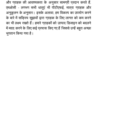
और ग्राहक की आवश्यकता के अनुसार सामग्री प्रदान करते हैं,
एमओसी - लगभग सभी धातुएं भी पीटीएफई, मात्रा ग्राहक और
अनुकूलन के अनुसार। इसके अलावा, हम विकल्प का उपयोग करने
के बारे में सक्रिय सुझावों द्वारा ग्राहक के लिए लागत को कम करने
का भी लक्ष्य रखते हैं। हमारे ग्राहकों को उत्पाद डिजाइन को बदलने
में मदद करने के लिए कई प्रयास किए गए हैं जिससे उन्हें बहुत अच्छा
भुगतान किया गया है।
अनुकूलन
हम ग्राहक के लिए लागत कम करने और उत्पादकता बढ़ाने के
लिए अनुकूलन प्रदान करते हैं और स्वीकार करते हैं। यह
क्लाइंट के लिए बेहद फायदेमंद साबित होता है।
थोड़ी मात्रा में
हम अपनी बिक्री के अनुरूप न्यूनतम आपूर्ति प्रदान करने में
विश्वास नहीं करते हैं। हम ग्राहक के बजट के अनुरूप कम
मात्रा में प्रदान करते हैं। और ग्राहकों के लिए अनावश्यक
इन्वेंट्री न बनाएं।