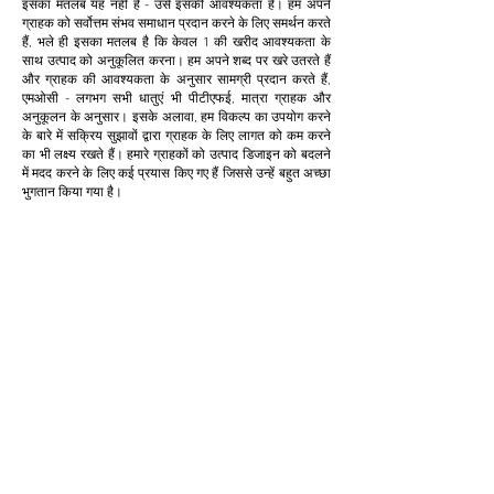
इसका मतलब यह नहीं है - उसे इसकी आवश्यकता है। हम अपने
ग्राहक को सर्वोत्तम संभव समाधान प्रदान करने के लिए समर्थन करते
हैं, भले ही इसका मतलब है कि केवल 1 की खरीद आवश्यकता के
साथ उत्पाद को अनुकूलित करना। हम अपने शब्द पर खरे उतरते हैं
और ग्राहक की आवश्यकता के अनुसार सामग्री प्रदान करते हैं,
एमओसी - लगभग सभी धातुएं भी पीटीएफई, मात्रा ग्राहक और
अनुकूलन के अनुसार। इसके अलावा, हम विकल्प का उपयोग करने
के बारे में सक्रिय सुझावों द्वारा ग्राहक के लिए लागत को कम करने
का भी लक्ष्य रखते हैं। हमारे ग्राहकों को उत्पाद डिजाइन को बदलने
में मदद करने के लिए कई प्रयास किए गए हैं जिससे उन्हें बहुत अच्छा
भुगतान किया गया है।
अनुकूलन
हम ग्राहक के लिए लागत कम करने और उत्पादकता बढ़ाने के
लिए अनुकूलन प्रदान करते हैं और स्वीकार करते हैं। यह
क्लाइंट के लिए बेहद फायदेमंद साबित होता है।
थोड़ी मात्रा में