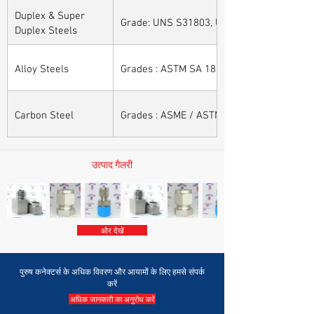
Duplex & Super
Grade: UNS S31803, UNS S32205, UNS S32
Duplex Steels
Alloy Steels
Grades : ASTM SA 182 - F11, F22, F91, F9, 
Carbon Steel
Grades : ASME / ASTM SA / A 105, ASME /
उत्पाद गैलरी
और देखें
पुरुष कनेक्टर्स के अधिक विवरण और आयामों के लिए हमसे संपर्क
करें
अधिक जानकारी का अनुरोध करें