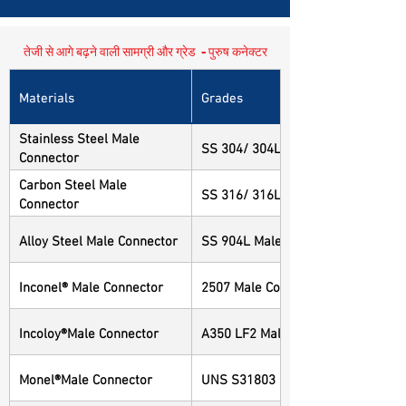
तेजी से आगे बढ़ने वाली सामग्री और ग्रेड - पुरुष कनेक्टर
Materials
Grades
Stainless Steel Male
SS 304/ 304L Male Connector
Connector
Carbon Steel Male
SS 316/ 316L Male Connector
Connector
Alloy Steel Male Connector
SS 904L Male Connector
Inconel® Male Connector
2507 Male Connector
Incoloy®Male Connector
A350 LF2 Male Connector
Monel®Male Connector
UNS S31803 Male Connector