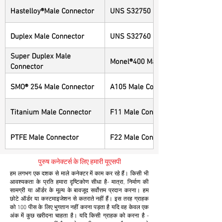
Hastelloy®Male Connector
UNS S32750 Male Connector
Duplex Male Connector
UNS S32760 Male Connector
Super Duplex Male
Monel®400 Male Connector
Connector
SMO® 254 Male Connector
A105 Male Connector
Titanium Male Connector
F11 Male Connector
PTFE Male Connector
F22 Male Connector
पुरुष कनेक्टर्स के लिए हमारी यूएसपी
हम लगभग एक दशक से माले कनेक्टर में काम कर रहे हैं। किसी भी
आवश्यकता के प्रति हमारा दृष्टिकोण सीधा है- मात्रा, निर्माण की
सामग्री या ऑर्डर के मूल्य के बावजूद सर्वोत्तम प्रदान करना। हम
छोटे ऑर्डर या कस्टमाइजेशन से कतराते नहीं हैं। इस तरह ग्राहक
को 100 पीस के लिए भुगतान नहीं करना पड़ता है यदि वह केवल एक
अंक में कुछ खरीदना चाहता है। यदि किसी ग्राहक को करना है -