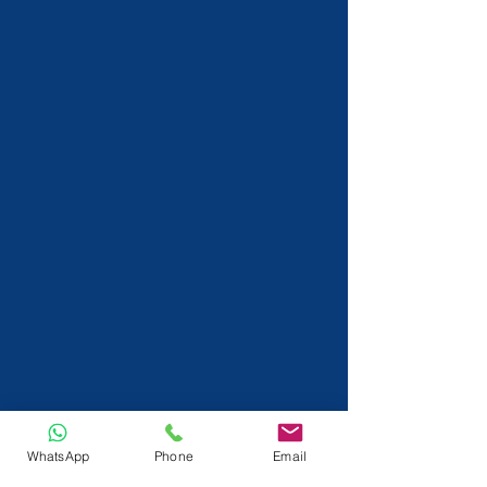
WhatsApp
Phone
Email