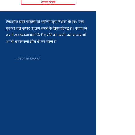
अगला उत्पाद
टैक्टलोक हमारे ग्राहकों को सर्वोत्तम मूल्य निर्धारण के साथ उच्च
गुणवत्ता वाले उत्पाद उपलब्ध कराने के लिए प्रतिबद्ध है। कृपया हमें
अपनी आवश्यकता भेजने के लिए फ़ॉर्म का उपयोग करें या आप हमें
अपनी आवश्यकता ईमेल भी कर सकते हैं
+912266336862