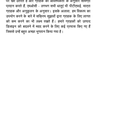
पर खरे उतरते हैं और ग्राहक की आवश्यकता के अनुसार सामग्री
प्रदान करते हैं, एमओसी - लगभग सभी धातुएं भी पीटीएफई, मात्रा
ग्राहक और अनुकूलन के अनुसार। इसके अलावा, हम विकल्प का
उपयोग करने के बारे में सक्रिय सुझावों द्वारा ग्राहक के लिए लागत
को कम करने का भी लक्ष्य रखते हैं। हमारे ग्राहकों को उत्पाद
डिजाइन को बदलने में मदद करने के लिए कई प्रयास किए गए हैं
जिससे उन्हें बहुत अच्छा भुगतान किया गया है।
अनुकूलन
हम ग्राहक के लिए लागत कम करने और उत्पादकता बढ़ाने के
लिए अनुकूलन प्रदान करते हैं और स्वीकार करते हैं। यह
क्लाइंट के लिए बेहद फायदेमंद साबित होता है।
थोड़ी मात्रा में
हम अपनी बिक्री के अनुरूप न्यूनतम आपूर्ति प्रदान करने में
विश्वास नहीं करते हैं। हम ग्राहक के बजट के अनुरूप कम
मात्रा में प्रदान करते हैं। और ग्राहकों के लिए अनावश्यक
इन्वेंट्री न बनाएं।
तेजी से वितरण