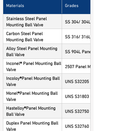
Materials
Grades
Stainless Steel Panel
SS 304/ 304L Panel Mounting Ball 
Mounting Ball Valve
Carbon Steel Panel
SS 316/ 316L Panel Mounting Ball 
Mounting Ball Valve
Alloy Steel Panel Mounting
SS 904L Panel Mounting Ball Valve
Ball Valve
Inconel® Panel Mounting Ball
2507 Panel Mounting Ball Valve
Valve
Incoloy®Panel Mounting Ball
UNS S32205 Panel Mounting Ball V
Valve
Monel®Panel Mounting Ball
UNS S31803 Panel Mounting Ball V
Valve
Hastelloy®Panel Mounting
UNS S32750 Panel Mounting Ball V
Ball Valve
Duplex Panel Mounting Ball
UNS S32760 Panel Mounting Ball V
Valve