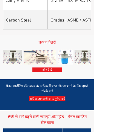
Alloy Steels
Grades : ASTM SA 182 - F11, F22, F91, F9, 
Carbon Steel
Grades : ASME / ASTM SA / A 105, ASME /
उत्पाद गैलरी
और देखें
पैनल माउंटिंग बॉल वाल्व के अधिक विवरण और आयामों के लिए हमसे
संपर्क करें
अधिक जानकारी का अनुरोध करें
तेजी से आगे बढ़ने वाली सामग्री और ग्रेड - पैनल माउंटिंग
बॉल वाल्व