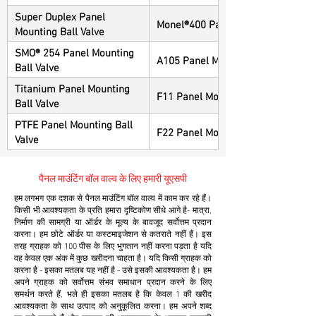
Super Duplex Panel
Monel®400 Panel Mounting Ball Va
Mounting Ball Valve
SMO® 254 Panel Mounting
A105 Panel Mounting Ball Valve
Ball Valve
Titanium Panel Mounting
F11 Panel Mounting Ball Valve
Ball Valve
PTFE Panel Mounting Ball
F22 Panel Mounting Ball Valve
Valve
पैनल माउंटिंग बॉल वाल्व के लिए हमारी यूएसपी
हम लगभग एक दशक से पैनल माउंटिंग बॉल वाल्व में काम कर रहे हैं।
किसी भी आवश्यकता के प्रति हमारा दृष्टिकोण सीधे आगे है- मात्रा,
निर्माण की सामग्री या ऑर्डर के मूल्य के बावजूद सर्वोत्तम प्रदान
करना। हम छोटे ऑर्डर या कस्टमाइजेशन से कतराते नहीं हैं। इस
तरह ग्राहक को 100 पीस के लिए भुगतान नहीं करना पड़ता है यदि
वह केवल एक अंक में कुछ खरीदना चाहता है। यदि किसी ग्राहक को
करना है - इसका मतलब यह नहीं है - उसे इसकी आवश्यकता है। हम
अपने ग्राहक को सर्वोत्तम संभव समाधान प्रदान करने के लिए
समर्थन करते हैं, भले ही इसका मतलब है कि केवल 1 की खरीद
आवश्यकता के साथ उत्पाद को अनुकूलित करना। हम अपने शब्द