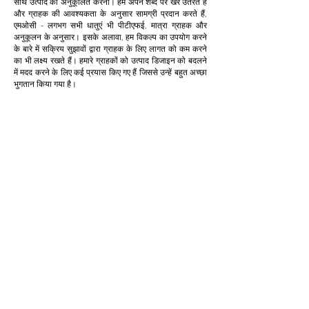
साथ उत्पाद को अनुकूलित करना। हम अपने शब्द पर खरे उतरते हैं
और ग्राहक की आवश्यकता के अनुसार सामग्री प्रदान करते हैं,
एमओसी - लगभग सभी धातुएं भी पीटीएफई, मात्रा ग्राहक और
अनुकूलन के अनुसार। इसके अलावा, हम विकल्प का उपयोग करने
के बारे में सक्रिय सुझावों द्वारा ग्राहक के लिए लागत को कम करने
का भी लक्ष्य रखते हैं। हमारे ग्राहकों को उत्पाद डिजाइन को बदलने
में मदद करने के लिए कई प्रयास किए गए हैं जिससे उन्हें बहुत अच्छा
भुगतान किया गया है।
अनुकूलन
हम ग्राहक के लिए लागत कम करने और उत्पादकता बढ़ाने के
लिए अनुकूलन प्रदान करते हैं और स्वीकार करते हैं। यह
क्लाइंट के लिए बेहद फायदेमंद साबित होता है।
थोड़ी मात्रा में
हम अपनी बिक्री के अनुरूप न्यूनतम आपूर्ति प्रदान करने में
विश्वास नहीं करते हैं। हम ग्राहक के बजट के अनुरूप कम
मात्रा में प्रदान करते हैं। और ग्राहकों के लिए अनावश्यक
इन्वेंट्री न बनाएं।