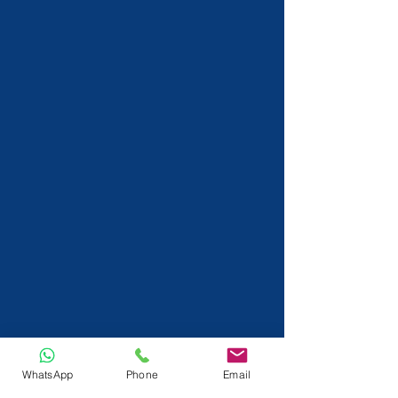
WhatsApp
Phone
Email