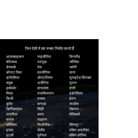
तेजी से वितरण
हम अधिकांश स्नबर के लिए न्यूनतम टर्न अराउंड समय प्रदान
करते हैं।
जिन देशों में हम स्नबर निर्यात करते हैं
आज़रबाइजान
नाइजीरिया
फिनलैंड
बेल्जियम
परागुआ
जॉर्जिया
डेनमार्क
पेरू
जर्मनी
कोस्टा रिका
एलजीरिया
घाना
क्रोएशिया
ऑस्ट्रेलिया
यूनाइटेड किंगडम
क्यूबा
अर्जेंटीना
यूनान
इक्वेडोर
बांग्लादेश
हंगरी
मिस्र
तजाकिस्तान
इंडोनेशिया
फ़िजी
पनामा
ईरान
कुवैट
कनाडा
लाओस
किर्गिज़स्तान
चिली
लेबनान
लातविया
कतर
मेक्सिको
फ्रांस
ताइवान
अमेरीका
फिलीपींस
सिंगापुर
इराक
पोलैंड
दक्षिण अफ्रीका
इटली
पुर्तगाल
दक्षिण कोरिया