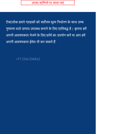
उत्पाद श्रेणियों पर वापस जाएं
टैक्टलोक हमारे ग्राहकों को सर्वोत्तम मूल्य निर्धारण के साथ उच्च
गुणवत्ता वाले उत्पाद उपलब्ध कराने के लिए प्रतिबद्ध है। कृपया हमें
अपनी आवश्यकता भेजने के लिए फ़ॉर्म का उपयोग करें या आप हमें
अपनी आवश्यकता ईमेल भी कर सकते हैं
+912266336862