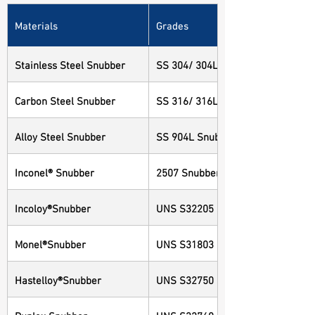
Materials
Grades
Stainless Steel Snubber
SS 304/ 304L Snubber
Carbon Steel Snubber
SS 316/ 316L Snubber
Alloy Steel Snubber
SS 904L Snubber
Inconel® Snubber
2507 Snubber
Incoloy®Snubber
UNS S32205 Snubber
Monel®Snubber
UNS S31803 Snubber
Hastelloy®Snubber
UNS S32750 Snubber
Duplex Snubber
UNS S32760 Snubber