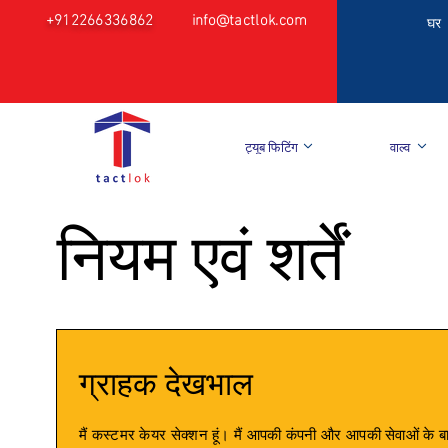
+912266336862
info@tactlok.com
घर
ट्यूब फिटिंग
वाल्व
नियम एवं शर्तें
ग्राहक देखभाल
मैं कस्टमर केयर सेक्शन हूं। मैं आपकी कंपनी और आपकी सेवाओं के बार