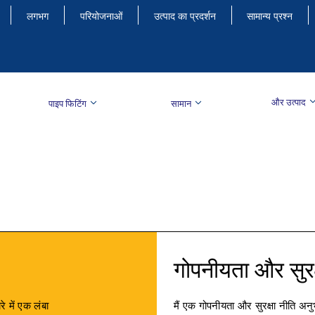
लगभग
परियोजनाओं
उत्पाद का प्रदर्शन
सामान्य प्रश्न
और उत्पाद
पाइप फिटिंग
सामान
गोपनीयता और सुरक
े में एक लंबा
मैं एक गोपनीयता और सुरक्षा नीति अनुभा