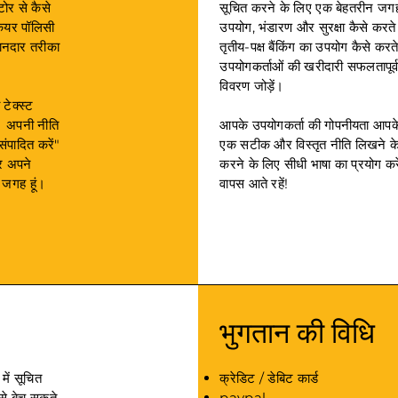
टोर से कैसे
सूचित करने के लिए एक बेहतरीन जगह
केयर पॉलिसी
उपयोग, भंडारण और सुरक्षा कैसे करते
ानदार तरीका
तृतीय-पक्ष बैंकिंग का उपयोग कैसे कर
उपयोगकर्ताओं की खरीदारी सफलतापूर्वक 
विवरण जोड़ें।
टेक्स्ट
ै। अपनी नीति
आपके उपयोगकर्ता की गोपनीयता आपके व
संपादित करें"
एक सटीक और विस्तृत नीति लिखने क
र अपने
करने के लिए सीधी भाषा का प्रयोग कर
 जगह हूं।
वापस आते रहें!
भुगतान की विधि
में सूचित
क्रेडिट / डेबिट कार्ड
से बेच सकते
paypal