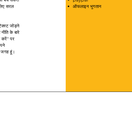
े लिए सरल
ऑफलाइन भुगतान
क्स्ट जोड़ने
नीति के बारे
 करें" पर
पने
 जगह हूं।