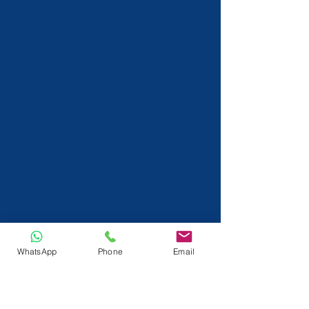
WhatsApp
Phone
Email