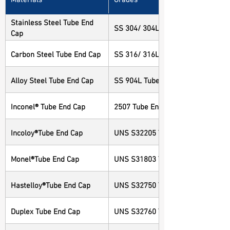
Stainless Steel Tube End
SS 304/ 304L Tube End Cap
Cap
Carbon Steel Tube End Cap
SS 316/ 316L Tube End Cap
Alloy Steel Tube End Cap
SS 904L Tube End Cap
Inconel® Tube End Cap
2507 Tube End Cap
Incoloy®Tube End Cap
UNS S32205 Tube End Cap
Monel®Tube End Cap
UNS S31803 Tube End Cap
Hastelloy®Tube End Cap
UNS S32750 Tube End Cap
Duplex Tube End Cap
UNS S32760 Tube End Cap