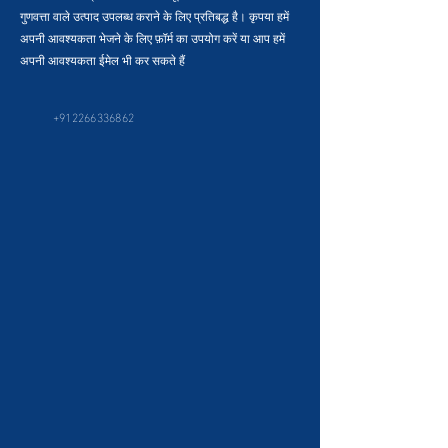
गुणवत्ता वाले उत्पाद उपलब्ध कराने के लिए प्रतिबद्ध है। कृपया हमें
अपनी आवश्यकता भेजने के लिए फ़ॉर्म का उपयोग करें या आप हमें
अपनी आवश्यकता ईमेल भी कर सकते हैं
+912266336862