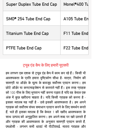
Super Duplex Tube End Cap
Monel®400 Tube End Cap
SMO® 254 Tube End Cap
A105 Tube End Cap
Titanium Tube End Cap
F11 Tube End Cap
PTFE Tube End Cap
F22 Tube End Cap
ट्यूब एंड कैप के लिए हमारी यूएसपी
हम लगभग एक दशक से ट्यूब एंड कैप में काम कर रहे हैं। किसी भी
आवश्यकता के प्रति हमारा दृष्टिकोण सीधा है- मात्रा, निर्माण की
सामग्री या ऑर्डर के मूल्य के बावजूद सर्वोत्तम प्रदान करना। हम
छोटे ऑर्डर या कस्टमाइजेशन से कतराते नहीं हैं। इस तरह ग्राहक
को 100 पीस के लिए भुगतान नहीं करना पड़ता है यदि वह केवल एक
अंक में कुछ खरीदना चाहता है। यदि किसी ग्राहक को करना है -
इसका मतलब यह नहीं है - उसे इसकी आवश्यकता है। हम अपने
ग्राहक को सर्वोत्तम संभव समाधान प्रदान करने के लिए समर्थन करते
हैं, भले ही इसका मतलब है कि केवल 1 की खरीद आवश्यकता के
साथ उत्पाद को अनुकूलित करना। हम अपने शब्द पर खरे उतरते हैं
और ग्राहक की आवश्यकता के अनुसार सामग्री प्रदान करते हैं,
एमओसी - लगभग सभी धातुएं भी पीटीएफई, मात्रा ग्राहक और