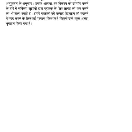
अनुकूलन के अनुसार। इसके अलावा, हम विकल्प का उपयोग करने
के बारे में सक्रिय सुझावों द्वारा ग्राहक के लिए लागत को कम करने
का भी लक्ष्य रखते हैं। हमारे ग्राहकों को उत्पाद डिजाइन को बदलने
में मदद करने के लिए कई प्रयास किए गए हैं जिससे उन्हें बहुत अच्छा
भुगतान किया गया है।
अनुकूलन
हम ग्राहक के लिए लागत कम करने और उत्पादकता बढ़ाने के
लिए अनुकूलन प्रदान करते हैं और स्वीकार करते हैं। यह
क्लाइंट के लिए बेहद फायदेमंद साबित होता है।
थोड़ी मात्रा में
हम अपनी बिक्री के अनुरूप न्यूनतम आपूर्ति प्रदान करने में
विश्वास नहीं करते हैं। हम ग्राहक के बजट के अनुरूप कम
मात्रा में प्रदान करते हैं। और ग्राहकों के लिए अनावश्यक
इन्वेंट्री न बनाएं।
तेजी से वितरण