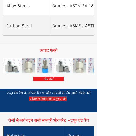
Alloy Steels
Grades : ASTM SA 182 - F11, F22, F91, F9, 
Carbon Steel
Grades : ASME / ASTM SA / A 105, ASME /
उत्पाद गैलरी
और देखें
ट्यूब एंड कैप के अधिक विवरण और आयामों के लिए हमसे संपर्क करें
अधिक जानकारी का अनुरोध करें
तेजी से आगे बढ़ने वाली सामग्री और ग्रेड - ट्यूब एंड कैप
Materials
Grades